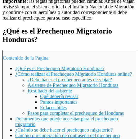
Importante:
las reglas migratorias pueden cambiar. Antes de viajar,
revise siempre el sistema oficial del Instituto Nacional de Migración
y confirme con su aerolínea o autoridad correspondiente si debe
realizar el prechequeo para su caso específico.
¿Qué es el Prechequeo Migratorio
Honduras?
Contenido de la Pagina
¿Qué es el Prechequeo Migratorio Honduras?
¿Cómo realizar el Prechequeo Migratorio Honduras online?
¿Debe hacer el prechequeo antes de viajar?
Asistente de Prechequeo Migratorio Honduras
Resultado del asistente
Qué debería revisar
Puntos importantes
Enlaces útiles
Pasos para completar el prechequeo de Honduras
Documentos que puede necesitar para el prechequeo
migratorio
¿Cuándo se debe hacer el prechequeo migratorio?
Cambio o recuperación de contraseña del prechequeo