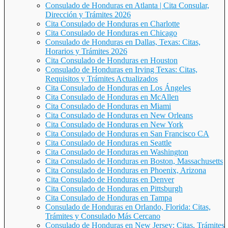
Consulado de Honduras en Atlanta | Cita Consular,
Dirección y Trámites 2026
Cita Consulado de Honduras en Charlotte
Cita Consulado de Honduras en Chicago
Consulado de Honduras en Dallas, Texas: Citas,
Horarios y Trámites 2026
Cita Consulado de Honduras en Houston
Consulado de Honduras en Irving Texas: Citas,
Requisitos y Trámites Actualizados
Cita Consulado de Honduras en Los Ángeles
Cita Consulado de Honduras en McAllen
Cita Consulado de Honduras en Miami
Cita Consulado de Honduras en New Orleans
Cita Consulado de Honduras en New York
Cita Consulado de Honduras en San Francisco CA
Cita Consulado de Honduras en Seattle
Cita Consulado de Honduras en Washington
Cita Consulado de Honduras en Boston, Massachusetts
Cita Consulado de Honduras en Phoenix, Arizona
Cita Consulado de Honduras en Denver
Cita Consulado de Honduras en Pittsburgh
Cita Consulado de Honduras en Tampa
Consulado de Honduras en Orlando, Florida: Citas,
Trámites y Consulado Más Cercano
Consulado de Honduras en New Jersey: Citas, Trámites