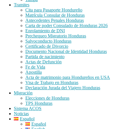
Tramites
Cita para Pasaporte Hondureño
Matrícula Consular de Honduras
Antecedentes Penales Honduras
Carta de poder Consulado de Honduras 2026
Enrolamiento de DNI
Prechequeo Migratorio Honduras
Salvoconducto Honduras
Certificado de Divorcio
Documento Nacional de Identidad Honduras
Partida de nacimiento
Actas de Defunción
Fe de Vida
Apostilla
Acta de matrimonio para Hondureños en USA
Visa de Trabajo en Honduras
Declaración Jurada del Viajero Honduras
Migración
Elecciones de Honduras
TPS Honduras
Sistema ACOS
Noticias
Español
Español