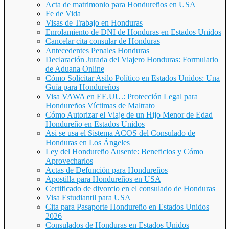
Acta de matrimonio para Hondureños en USA
Fe de Vida
Visas de Trabajo en Honduras
Enrolamiento de DNI de Honduras en Estados Unidos
Cancelar cita consular de Honduras
Antecedentes Penales Honduras
Declaración Jurada del Viajero Honduras: Formulario
de Aduana Online
Cómo Solicitar Asilo Político en Estados Unidos: Una
Guía para Hondureños
Visa VAWA en EE.UU.: Protección Legal para
Hondureños Víctimas de Maltrato
Cómo Autorizar el Viaje de un Hijo Menor de Edad
Hondureño en Estados Unidos
Asi se usa el Sistema ACOS del Consulado de
Honduras en Los Ángeles
Ley del Hondureño Ausente: Beneficios y Cómo
Aprovecharlos
Actas de Defunción para Hondureños
Apostilla para Hondureños en USA
Certificado de divorcio en el consulado de Honduras
Visa Estudiantil para USA
Cita para Pasaporte Hondureño en Estados Unidos
2026
Consulados de Honduras en Estados Unidos