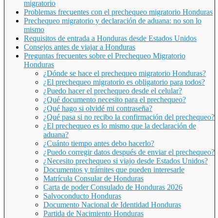
migratorio
Problemas frecuentes con el prechequeo migratorio Honduras
Prechequeo migratorio y declaración de aduana: no son lo
mismo
Requisitos de entrada a Honduras desde Estados Unidos
Consejos antes de viajar a Honduras
Preguntas frecuentes sobre el Prechequeo Migratorio
Honduras
¿Dónde se hace el prechequeo migratorio Honduras?
¿El prechequeo migratorio es obligatorio para todos?
¿Puedo hacer el prechequeo desde el celular?
¿Qué documento necesito para el prechequeo?
¿Qué hago si olvidé mi contraseña?
¿Qué pasa si no recibo la confirmación del prechequeo?
¿El prechequeo es lo mismo que la declaración de
aduana?
¿Cuánto tiempo antes debo hacerlo?
¿Puedo corregir datos después de enviar el prechequeo?
¿Necesito prechequeo si viajo desde Estados Unidos?
Documentos y trámites que pueden interesarle
Matrícula Consular de Honduras
Carta de poder Consulado de Honduras 2026
Salvoconducto Honduras
Documento Nacional de Identidad Honduras
Partida de Nacimiento Honduras