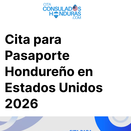
Saltar
al
contenido
Cita para
Pasaporte
Hondureño en
Estados Unidos
2026