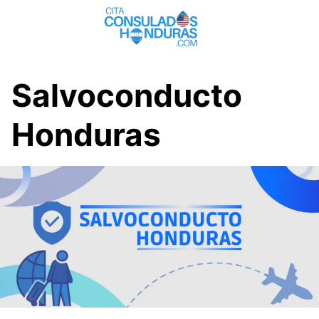
Saltar
al
contenido
Salvoconducto
Honduras