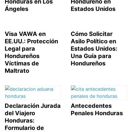
Honduras en Los
Hondureño en
Ángeles
Estados Unidos
Visa VAWA en
Cómo Solicitar
EE.UU.: Protección
Asilo Político en
Legal para
Estados Unidos:
Hondureños
Una Guía para
Víctimas de
Hondureños
Maltrato
Declaración Jurada
Antecedentes
del Viajero
Penales Honduras
Honduras:
Formulario de