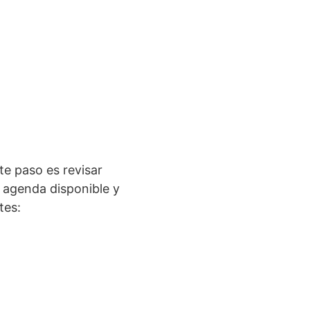
nte paso es revisar
a agenda disponible y
tes: