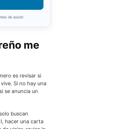
tes de asistir.
reño me
mero es revisar si
 vive. Si no hay una
si se anuncia un
 solo buscan
I, hacer una carta