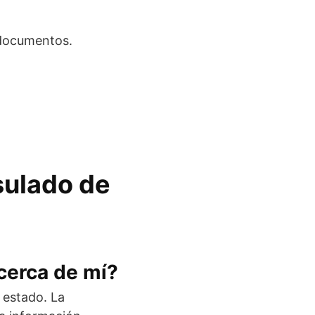
 documentos.
sulado de
cerca de mí?
 estado. La