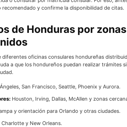
ida o consultar por matrícula consular. Por eso, antes 
 recomendado y confirme la disponibilidad de citas.
s de Honduras por zonas
nidos
 diferentes oficinas consulares hondureñas distribui
uda a que los hondureños puedan realizar trámites si
iudad.
Ángeles, San Francisco, Seattle, Phoenix y Aurora.
ores:
Houston, Irving, Dallas, McAllen y zonas cercan
ampa y orientación para Orlando y otras ciudades.
, Charlotte y New Orleans.