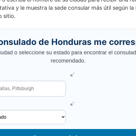
tativa y le muestra la sede consular más útil según la
 sitio.
onsulado de Honduras me corre
iudad o seleccione su estado para encontrar el consul
recomendado.
«`
«`