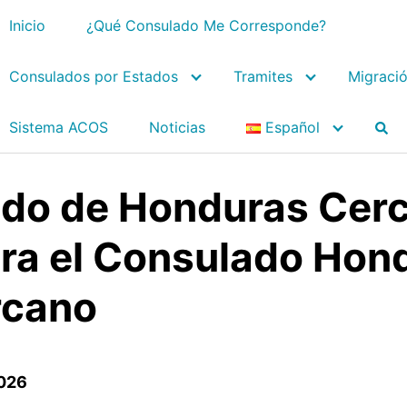
Inicio
¿Qué Consulado Me Corresponde?
Consulados por Estados
Tramites
Migraci
Sistema ACOS
Noticias
Español
do de Honduras Cerc
ra el Consulado Hon
rcano
2026