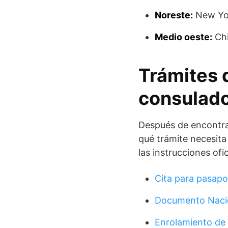
Noreste:
New Yor
Medio oeste:
Chi
Trámites 
consulad
Después de encontra
qué trámite necesita 
las instrucciones ofi
Cita para pasap
Documento Nacio
Enrolamiento de