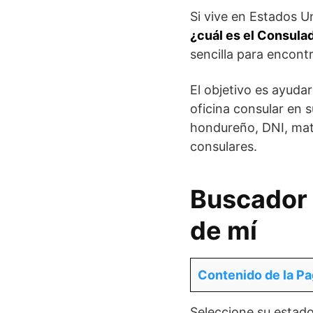
Si vive en Estados U
¿cuál es el Consula
sencilla para encon
El objetivo es ayudar
oficina consular en 
hondureño, DNI, matr
consulares.
Buscador 
de mí
Contenido de la Pa
Seleccione su estado