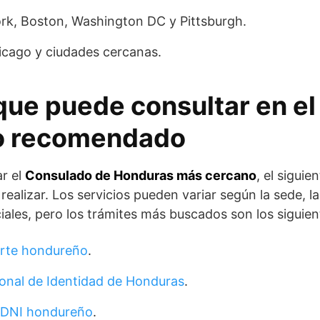
k, Boston, Washington DC y Pittsburgh.
cago y ciudades cercanas.
que puede consultar en el
o recomendado
r el
Consulado de Honduras más cercano
, el siguie
realizar. Los servicios pueden variar según la sede, l
ciales, pero los trámites más buscados son los siguien
orte hondureño
.
nal de Identidad de Honduras
.
 DNI hondureño
.