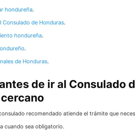
ar hondureña
.
el Consulado de Honduras
.
miento hondureña
.
hondureño
.
nales de Honduras
.
antes de ir al Consulado 
 cercano
consulado recomendado atiende el trámite que neces
via cuando sea obligatorio.