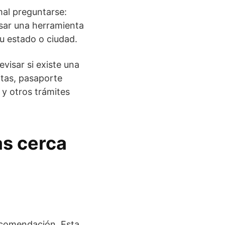
mal preguntarse:
sar una herramienta
u estado o ciudad.
revisar si existe una
itas, pasaporte
 y otros trámites
s cerca
recomendación. Esta