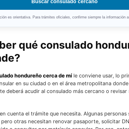
Buscar consulado cercano
ón es orientativa. Para trámites oficiales, confirme siempre la información an
ber qué consulado hondu
nde?
ulado hondureño cerca de mí
le conviene usar, lo pri
onsular en su ciudad o en el área metropolitana donde
te deberá acudir al consulado más cercano o revisar 
en cuenta el trámite que necesita. Algunas personas
 pero otras necesitan renovar pasaporte, solicitar DN