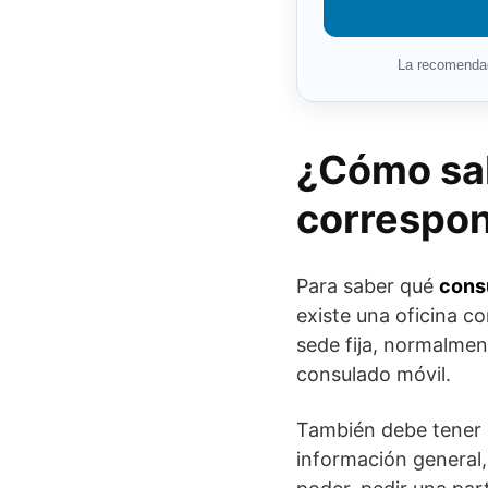
La recomendaci
¿Cómo sa
correspo
Para saber qué
cons
existe una oficina c
sede fija, normalmen
consulado móvil.
También debe tener 
información general,