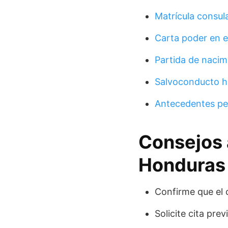
Matrícula consul
Carta poder en 
Partida de naci
Salvoconducto 
Antecedentes pe
Consejos 
Honduras
Confirme que el 
Solicite cita pre