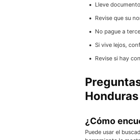
Lleve documentos
Revise que su n
No pague a terce
Si vive lejos, con
Revise si hay co
Preguntas
Honduras 
¿Cómo encue
Puede usar el buscad