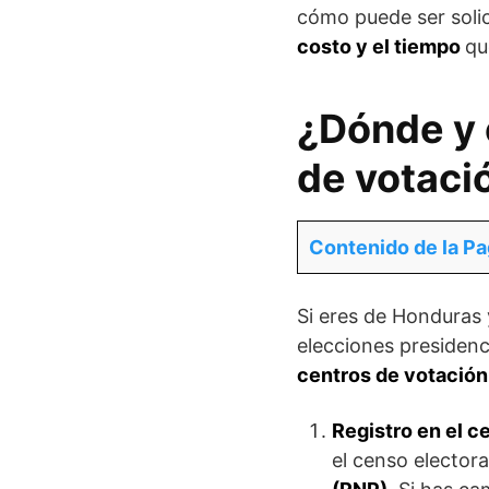
cómo puede ser soli
costo y el tiempo
qu
¿Dónde y 
de votaci
Contenido de la Pa
Si eres de Honduras 
elecciones presidenci
centros de votació
Registro en el c
el censo electora