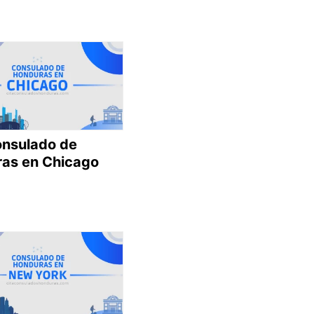
onsulado de
as en Chicago