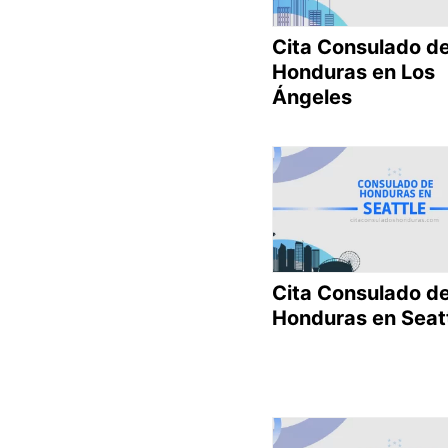
Cita Consulado d
Honduras en Los
Ángeles
Cita Consulado d
Honduras en Seat