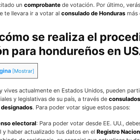
citado un
comprobante
de votación. Por último, verás
e te llevara ir a votar al
consulado de Honduras
más 
cómo se realiza el proce
ón para hondureños en U
gina
[
Mostrar
]
y vives actualmente en Estados Unidos, pueden partic
ales y legislativas de su país, a través de
consulados
n designados
. Para poder votar sigue estos pasos:
enso electoral
: Para poder votar desde EE. UU., debe
l y haber actualizado tus datos en el
Registro Nacion