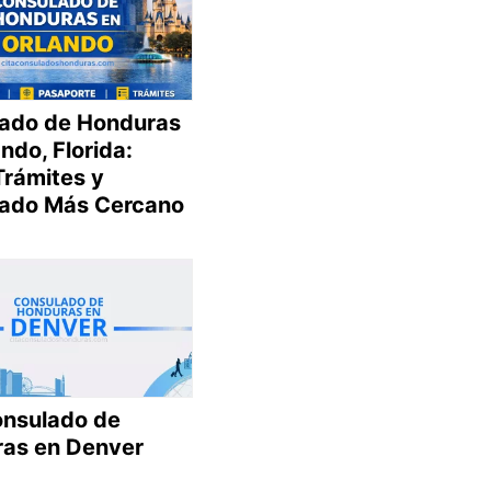
ado de Honduras
ndo, Florida:
Trámites y
ado Más Cercano
onsulado de
as en Denver