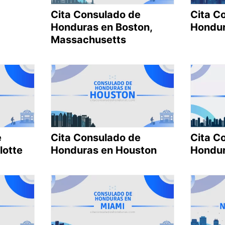
Cita Consulado de
Cita C
Honduras en Boston,
Hondur
Massachusetts
e
Cita Consulado de
Cita C
lotte
Honduras en Houston
Hondur