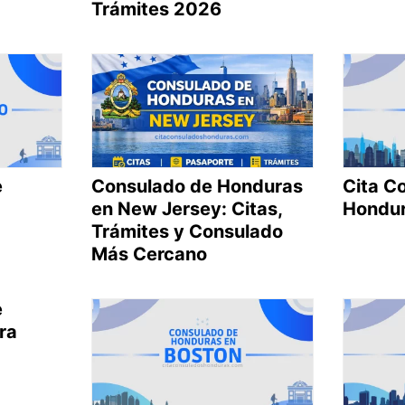
Trámites 2026
e
Consulado de Honduras
Cita C
en New Jersey: Citas,
Hondur
Trámites y Consulado
Más Cercano
e
ra