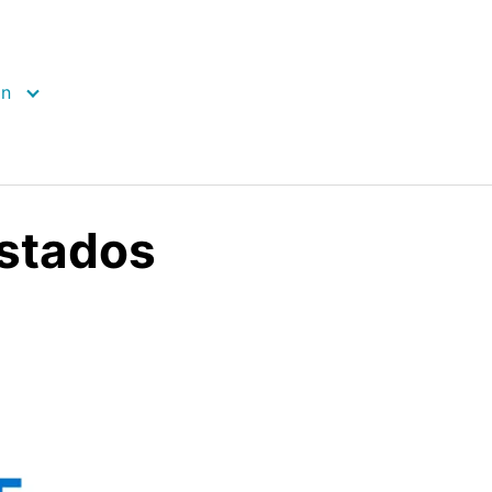
ón
Estados