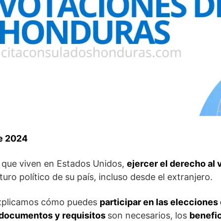
re 2024
 que viven en Estados Unidos,
ejercer el derecho al
turo político de su país, incluso desde el extranjero.
explicamos cómo puedes
participar en las eleccione
documentos y requisitos
son necesarios, los
benefi