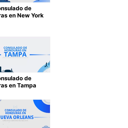
onsulado de
as en New York
onsulado de
as en Tampa