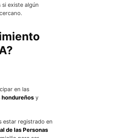
 si existe algún
cercano.
dimiento
SA?
ipar en las
 hondureños
y
s estar registrado en
al de las Personas