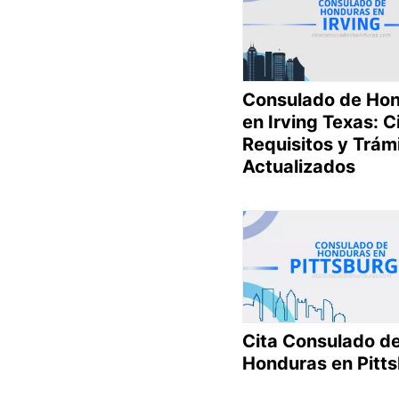
Consulado de Ho
en Irving Texas: C
Requisitos y Trám
Actualizados
Cita Consulado d
Honduras en Pitt