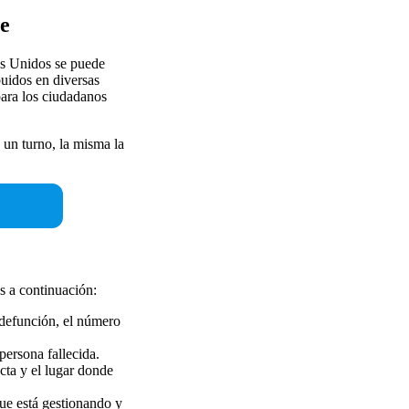
te
os Unidos se puede
buidos en diversas
para los ciudadanos
 un turno, la misma la
 a continuación:
 defunción, el número
persona fallecida.
acta y el lugar donde
ue está gestionando y