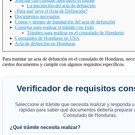
Solicitar cita consular para hacer el trámite
La inscripción del acta de defunción
¿Para qué sirve el Acta de Defunción?
Documentos necesarios
Costos y tiempo de tramitación del acta de defunción
Consejos para realizar el trámite con éxito
Trámites para realizar en el consulado de Honduras
Consulados de Honduras en USA
Acta de defunción en Honduras
Para tramitar un acta de defunción en el consulado de Honduras, neces
ciertos documentos y cumplir con algunos requisitos específicos.
Verificador de requisitos co
Seleccione el trámite que necesita realizar y responda 
rápidas para saber qué documentos debería preparar a
Consulado de Honduras.
¿Qué trámite necesita realizar?