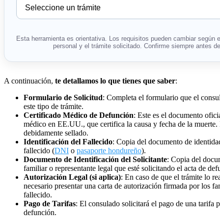
Esta herramienta es orientativa. Los requisitos pueden cambiar según e
personal y el trámite solicitado. Confirme siempre antes de 
A continuación,
te detallamos lo que tienes que saber
:
Formulario de Solicitud
: Completa el formulario que el cons
este tipo de trámite.
Certificado Médico de Defunción
: Este es el documento ofici
médico en EE.UU., que certifica la causa y fecha de la muerte.
debidamente sellado.
Identificación del Fallecido
: Copia del documento de identid
fallecido (
DNI
o
pasaporte hondureño
).
Documento de Identificación del Solicitante
: Copia del docu
familiar o representante legal que esté solicitando el acta de def
Autorización Legal (si aplica)
: En caso de que el trámite lo re
necesario presentar una carta de autorización firmada por los fam
fallecido.
Pago de Tarifas
: El consulado solicitará el pago de una tarifa 
defunción.