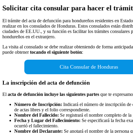
Solicitar cita consular para hacer el trámi
El trámite del acta de defunción para hondureños residentes en Estad
realizar en los consulados de Honduras. Estos consulados están distri
ciudades de EE.UU., y su función es facilitar los trámites consulares 
hondureños en el extranjero.
La visita al consulado se debe realizar obteniendo de forma anticipada
puede obtener
tocando el siguiente botón
:
Cita Consular de Honduras
La inscripción del acta de defunción
El
acta de defunción incluye las siguientes partes
que te expresamos
Número de Inscripción:
Indicará el número de inscripción de
de actas libres y el folio correspondiente.
Nombre del Fallecido:
Se registrará el nombre completo de la 
Fecha y Lugar del Fallecimiento:
Se especificará la fecha ex
ocurrió el fallecimiento.
Nombre del Declarante:
Se anotará el nombre de la persona q