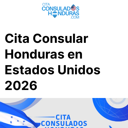
Saltar
al
contenido
Cita Consular
Honduras en
Estados Unidos
2026