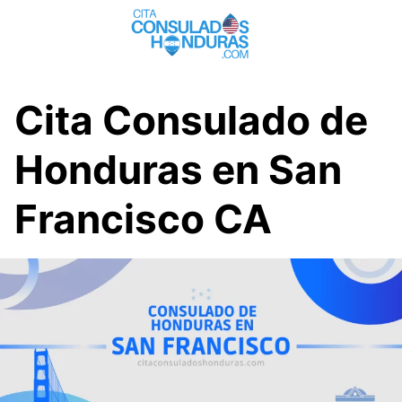
Saltar
al
contenido
Cita Consulado de
Honduras en San
Francisco CA