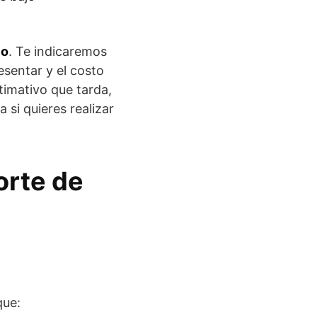
lo
. Te indicaremos
sentar y el costo
timativo que tarda,
si quieres realizar
orte de
ue: