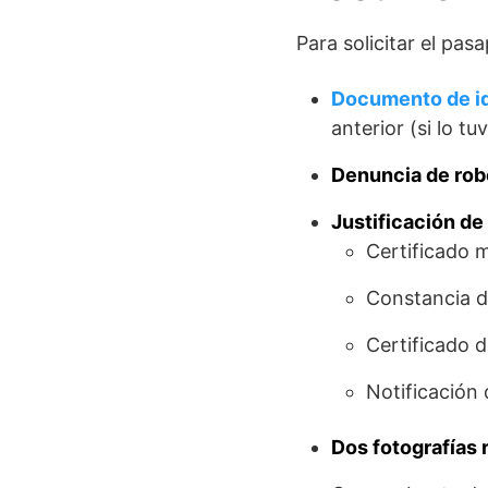
Para solicitar el pa
Documento de id
anterior (si lo tuv
Denuncia de rob
Justificación de
Certificado 
Constancia de
Certificado 
Notificación
Dos fotografías