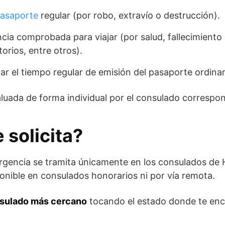
asaporte
regular (por robo, extravío o destrucción).
cia comprobada para viajar (por salud, fallecimiento 
orios, entre otros).
r el tiempo regular de emisión del pasaporte ordinar
aluada de forma individual por el consulado correspo
 solicita?
rgencia se tramita únicamente en los consulados de
onible en consulados honorarios ni por vía remota.
sulado más cercano
tocando el estado donde te enc