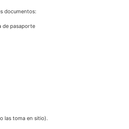
tes documentos:
ia de pasaporte
o las toma en sitio).