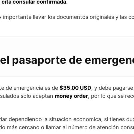
e
cita consular confirmada
.
importante llevar los documentos originales y las copi
el pasaporte de emergen
rte de emergencia es de
$35.00 USD
, y debe pagarse
nsulados solo aceptan
money order
, por lo que se re
iar dependiendo la situacion economica, si tienes d
do más cercano o llamar al número de atención cons