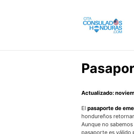
Saltar
al
contenido
Pasapor
Actualizado: novie
El
pasaporte de eme
hondureños retornar
Aunque no sabemos 
pasaporte es válido 