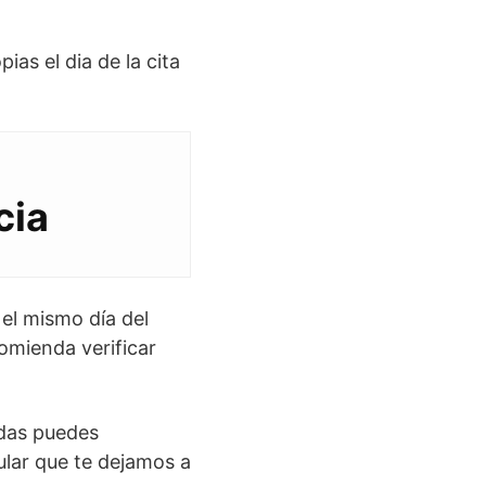
as el dia de la cita
cia
 el mismo día del
comienda verificar
udas puedes
ular que te dejamos a