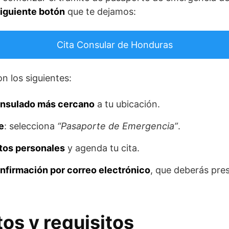
siguiente botón
que te dejamos:
Cita Consular de Honduras
n los siguientes:
onsulado más cercano
a tu ubicación.
e
: selecciona
“Pasaporte de Emergencia”
.
tos personales
y agenda tu cita.
nfirmación por correo electrónico
, que deberás pres
s y requisitos