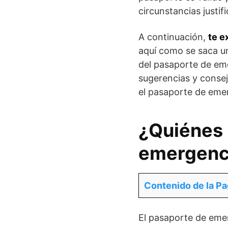
circunstancias justif
A continuación,
te e
aquí como se saca un
del pasaporte de eme
sugerencias y consej
el pasaporte de eme
¿Quiénes 
emergenc
Contenido de la Pa
El pasaporte de eme