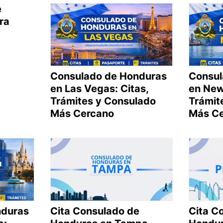
e
ra
Consulado de Honduras
Consul
en Las Vegas: Citas,
en New
Trámites y Consulado
Trámit
Más Cercano
Más C
nduras
Cita Consulado de
Cita C