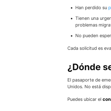
Han perdido su
p
Tienen una urgen
problemas migrat
No pueden espera
Cada solicitud es ev
¿Dónde se
El pasaporte de eme
Unidos. No está disp
Puedes ubicar el
con