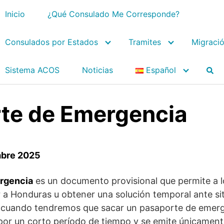
Inicio
¿Qué Consulado Me Corresponde?
Consulados por Estados
Tramites
Migraci
Sistema ACOS
Noticias
Español
te de Emergencia
mbre 2025
rgencia
es un documento provisional que permite a 
 a Honduras u obtener una solución temporal ante si
cuando tendremos que sacar un pasaporte de emerg
por un corto período de tiempo y se emite únicament