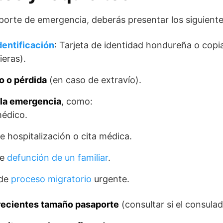
saporte de emergencia, deberás presentar los siguien
entificación
: Tarjeta de identidad hondureña o cop
ieras).
o o pérdida
(en caso de extravío).
 la emergencia
, como:
médico.
 hospitalización o cita médica.
de
defunción de un familiar
.
 de
proceso migratorio
urgente.
 recientes tamaño pasaporte
(consultar si el consulad