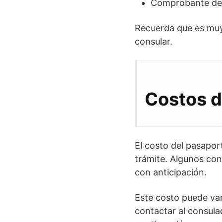
Comprobante d
Recuerda que es muy 
consular.
Costos d
El costo del pasapo
trámite. Algunos co
con anticipación.
Este costo puede var
contactar al consula