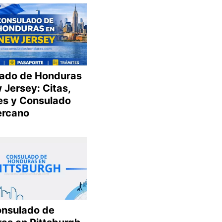
ado de Honduras
 Jersey: Citas,
es y Consulado
ercano
onsulado de