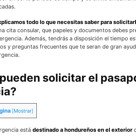
icadas.
xplicamos todo lo que necesitas saber para solicitar
a cita consular, que papeles y documentos debes pre
rgencia. Además, tendrás a disposición el tiempo es
os y preguntas frecuentes que te seran de gran ayuda 
rgencia.
pueden solicitar el pasap
ia?
gina
[
Mostrar
]
rgencia está
destinado a hondureños en el exterior
q