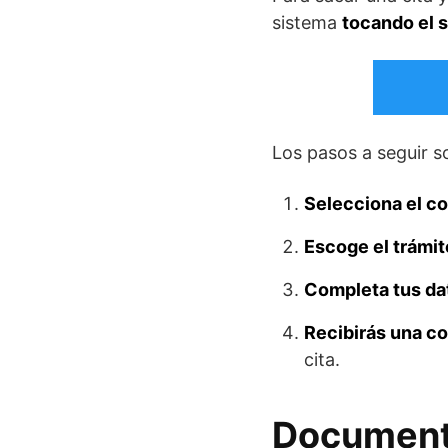
sistema
tocando el 
Los pasos a seguir so
Selecciona el c
Escoge el trámit
Completa tus da
Recibirás una co
cita.
Documento